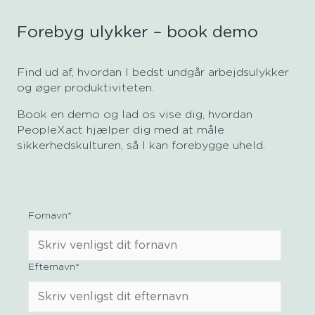
Forebyg ulykker – book demo
Find ud af, hvordan I bedst undgår arbejdsulykker
og øger produktiviteten.
Book en demo og lad os vise dig, hvordan
PeopleXact hjælper dig med at måle
sikkerhedskulturen, så I kan forebygge uheld.
Fornavn
*
Efternavn
*