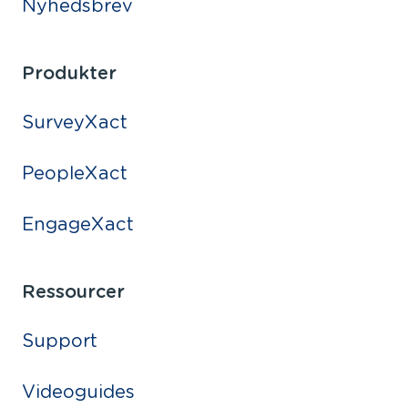
Nyhedsbrev
Produkter
SurveyXact
PeopleXact
EngageXact
Ressourcer
Support
Videoguides