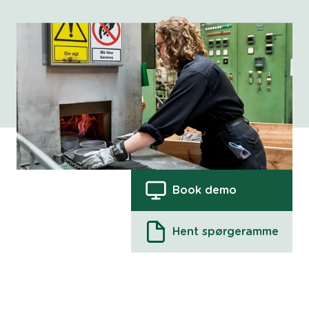
Book demo
Hent spørgeramme