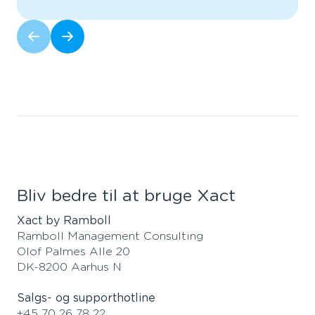
Bliv bedre til at bruge Xact
Xact by Ramboll
Ramboll Management Consulting
Olof Palmes Alle 20
DK-8200 Aarhus N
Salgs- og supporthotline
+45 70 26 78 22