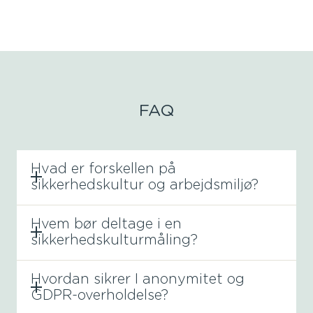
FAQ
Hvad er forskellen på
sikkerhedskultur og arbejdsmiljø?
Hvem bør deltage i en
sikkerhedskulturmåling?
Hvordan sikrer I anonymitet og
GDPR-overholdelse?