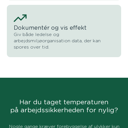
Dokumentér og vis effekt
Giv både ledelse og
arbejdsmiljøorganisation data, der kan
spores over tid.
Har du taget temperaturen
på arbejdssikkerheden for nylig?
Nogle gange kræver forebyggelse af ulykker kun