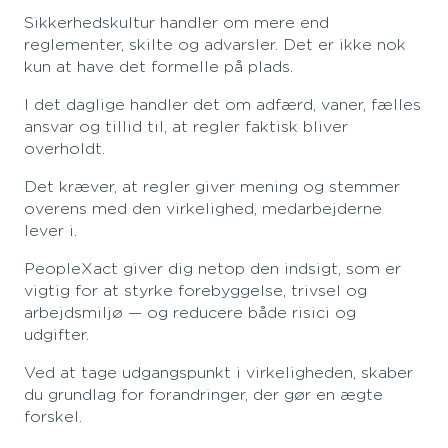
Sikkerhedskultur handler om mere end
reglementer, skilte og advarsler. Det er ikke nok
kun at have det formelle på plads.
I det daglige handler det om adfærd, vaner, fælles
ansvar og tillid til, at regler faktisk bliver
overholdt.
Det kræver, at regler giver mening og stemmer
overens med den virkelighed, medarbejderne
lever i.
PeopleXact giver dig netop den indsigt, som er
vigtig for at styrke forebyggelse, trivsel og
arbejdsmiljø — og reducere både risici og
udgifter.
Ved at tage udgangspunkt i virkeligheden, skaber
du grundlag for forandringer, der gør en ægte
forskel.