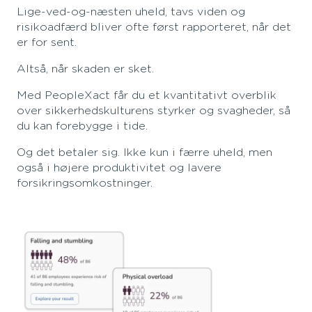
Lige-ved-og-næsten uheld, tavs viden og
risikoadfærd bliver ofte først rapporteret, når det
er for sent.
Altså, når skaden er sket.
Med PeopleXact får du et kvantitativt overblik
over sikkerhedskulturens styrker og svagheder, så
du kan forebygge i tide.
Og det betaler sig. Ikke kun i færre uheld, men
også i højere produktivitet og lavere
forsikringsomkostninger.