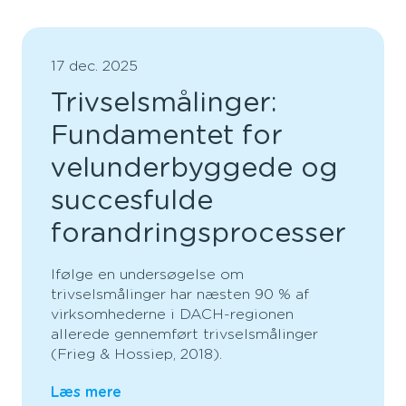
17 dec. 2025
Trivselsmålinger:
Fundamentet for
velunderbyggede og
succesfulde
forandringsprocesser
Ifølge en undersøgelse om
trivselsmålinger har næsten 90 % af
virksomhederne i DACH-regionen
allerede gennemført trivselsmålinger
(Frieg & Hossiep, 2018).
Læs mere