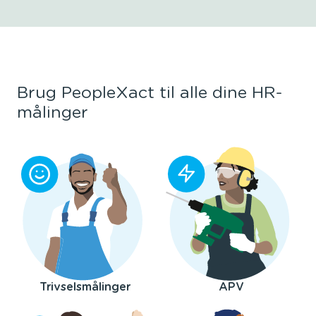
Brug PeopleXact til alle dine HR-
målinger
Trivselsmålinger
APV