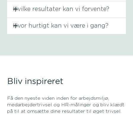
Hvilke resultater kan vi forvente?
Hvor hurtigt kan vi være i gang?
Bliv inspireret
Få
den
nyeste
viden inden for
arbejdsmiljø,
medarbejdertrivsel og HR-målinger og
bliv klædt
på til at omsætte dine resultater til øget trivsel.