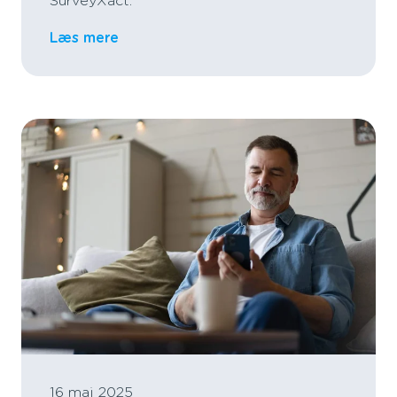
SurveyXact.
Læs mere
16 maj 2025