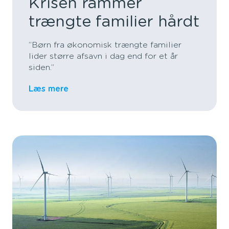
Krisen rammer
trængte familier hårdt
”Børn fra økonomisk trængte familier
lider større afsavn i dag end for et år
siden.”
Læs mere