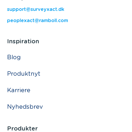
support@surveyxact.dk
peoplexact@ramboll.com
Inspiration
Blog
Produktnyt
Karriere
Nyhedsbrev
Produkter