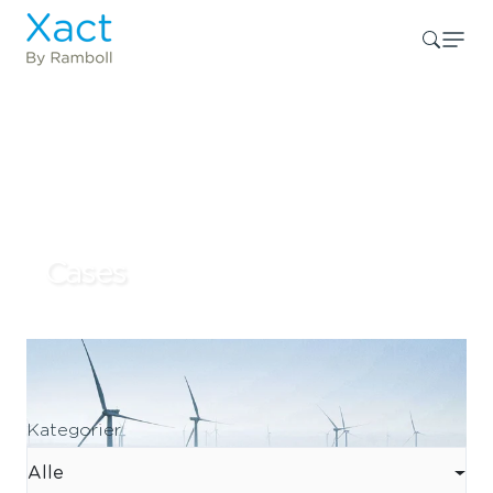
Cases
Kategorier
Alle