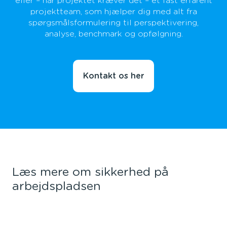
eller – når projektet kræver det – et fast erfarent
projektteam, som hjælper dig med alt fra
spørgsmålsformulering til perspektivering,
analyse, benchmark og opfølgning.
Kontakt os her
Læs mere om sikkerhed på
arbejdspladsen