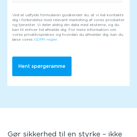
Ved at udfylde formularen godkender du, at vi må kontakte
dig i forbindelse med relevant marketing af vores produkter
og tjenester. Vi deler aldrig din data med eksterne, og du
kan til enhver tid afmelde dig. For mere information om
vores privatlivspraksis og hvordan du afmelder dig, kan du
læse vores
GDPR-regler
.
Gør sikkerhed til en styrke – ikke