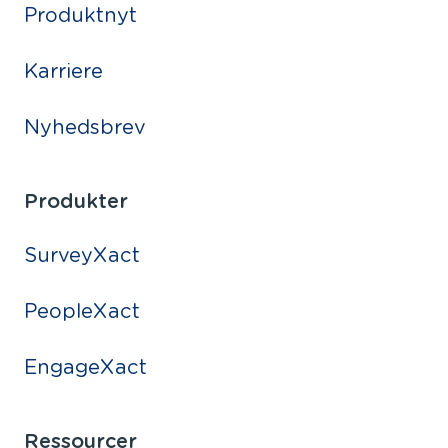
Produktnyt
Karriere
Nyhedsbrev
Produkter
SurveyXact
PeopleXact
EngageXact
Ressourcer