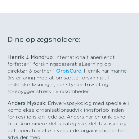
Dine oplægsholdere:
Henrik J. Mondrup:
Internationalt anerkendt
forfatter i forskningsbaseret eLearning og
direktør & partner i
OrbisCure
. Henrik har mange
års erfaring med at omsætte forskning til
praktiske løsninger, der styrker trivsel og
forebygger stress i virksomheder.
Anders Myszak:
Erhvervspsykolog med speciale i
komplekse organisationsudviklingsforløb inden
for resiliens og ledelse. Anders har en unik evne
til at kombinere det strategiske, det taktiske og
det operationelle niveau i de organisationer han
arbejder med.