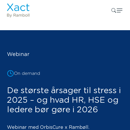
Webinar
On demand
De største årsager til stress i
2025 – og hvad HR, HSE og
ledere bør gøre i 2026
Webinar med OrbisCure x Rambøll.