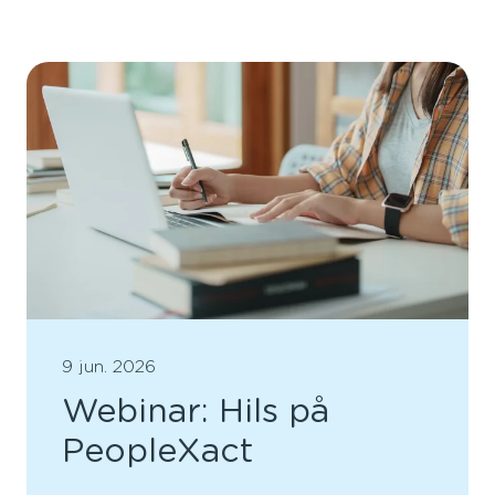
9 jun. 2026
Webinar: Hils på
PeopleXact