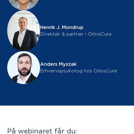
Henrik J. Mondrup
Direktør & partner i OrbisCure
Anders Myszak
Erhvervspsykolog hos OrbisCure
På webinaret får du: