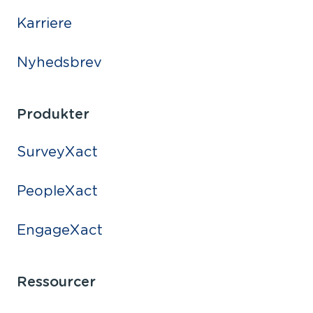
Karriere
Nyhedsbrev
Produkter
SurveyXact
PeopleXact
EngageXact
Ressourcer