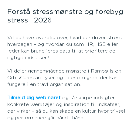
Forstå stressmønstre og forebyg
stress i 2026
Vil du have overblik over, hvad der driver stress i
hverdagen – og hvordan du som HR, HSE eller
leder kan bruge jeres data til at prioritere de
rigtige indsatser?
Vi deler gennemgående mønstre i Rambølls og
OrbisCures analyser og taler om greb, der kan
fungere i en travl organisation.
Tilmeld dig webinaret
og få skarpe indsigter,
konkrete værktøjer og inspiration til indsatser,
der virker – så du kan skabe en kultur, hvor trivsel
og performance går hånd i hånd.