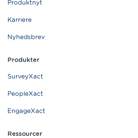
Produktnyt
Karriere
Nyhedsbrev
Produkter
SurveyXact
PeopleXact
EngageXact
Ressourcer