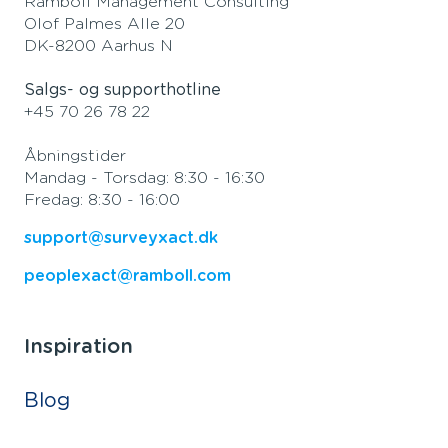
Ramboll Management Consulting
Olof Palmes Alle 20
DK-8200 Aarhus N
Salgs- og supporthotline
+45 70 26 78 22
Åbningstider
Mandag - Torsdag: 8:30 - 16:30
Fredag: 8:30 - 16:00
support@surveyxact.dk
peoplexact@ramboll.com
Inspiration
Blog