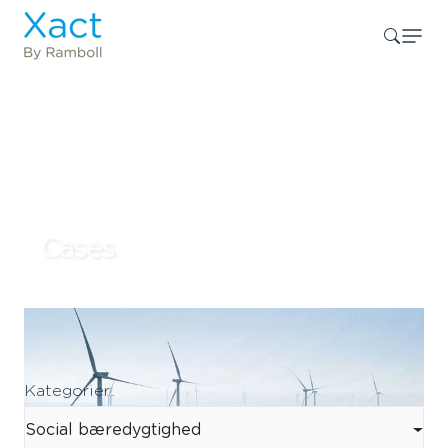
Cases
Kategorier
Social bæredygtighed