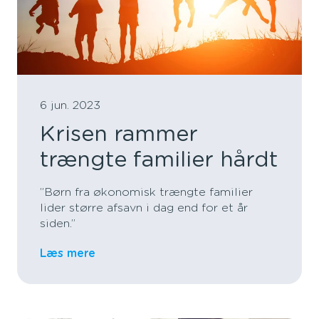
6 jun. 2023
Krisen rammer
trængte familier hårdt
”Børn fra økonomisk trængte familier
lider større afsavn i dag end for et år
siden.”
Læs mere