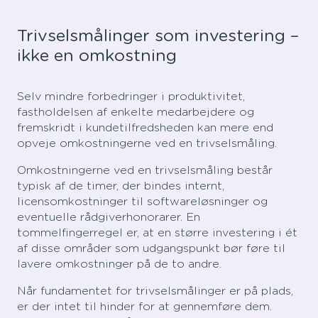
Trivselsmålinger som investering –
ikke en omkostning
Selv mindre forbedringer i produktivitet,
fastholdelsen af enkelte medarbejdere og
fremskridt i kundetilfredsheden kan mere end
opveje omkostningerne ved en trivselsmåling.
Omkostningerne ved en trivselsmåling består
typisk af de timer, der bindes internt,
licensomkostninger til softwareløsninger og
eventuelle rådgiverhonorarer. En
tommelfingerregel er, at en større investering i ét
af disse områder som udgangspunkt bør føre til
lavere omkostninger på de to andre.
Når fundamentet for trivselsmålinger er på plads,
er der intet til hinder for at gennemføre dem.