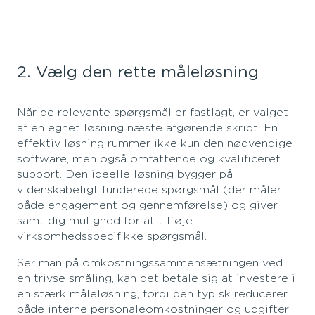
2. Vælg den rette måleløsning
Når de relevante spørgsmål er fastlagt, er valget
af en egnet løsning næste afgørende skridt. En
effektiv løsning rummer ikke kun den nødvendige
software, men også omfattende og kvalificeret
support. Den ideelle løsning bygger på
videnskabeligt funderede spørgsmål (der måler
både engagement og gennemførelse) og giver
samtidig mulighed for at tilføje
virksomhedsspecifikke spørgsmål.
Ser man på omkostningssammensætningen ved
en trivselsmåling, kan det betale sig at investere i
en stærk måleløsning, fordi den typisk reducerer
både interne personaleomkostninger og udgifter