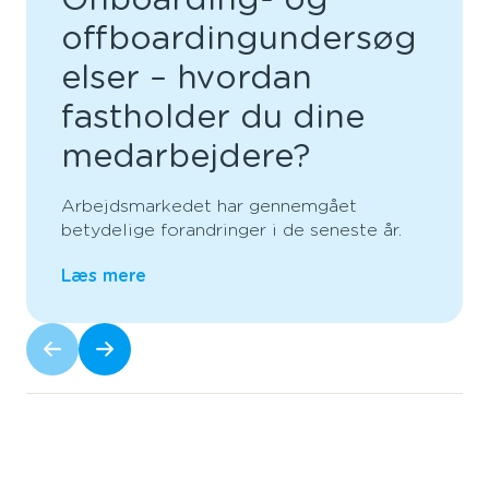
Onboarding- og
offboardingundersøg
elser – hvordan
fastholder du dine
medarbejdere?
Arbejdsmarkedet har gennemgået
betydelige forandringer i de seneste år.
Læs mere