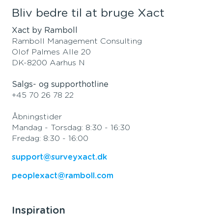
Bliv bedre til at bruge Xact
Xact by Ramboll
Ramboll Management Consulting
Olof Palmes Alle 20
DK-8200 Aarhus N
Salgs- og supporthotline
+45 70 26 78 22
Åbningstider
Mandag - Torsdag: 8:30 - 16:30
Fredag: 8:30 - 16:00
support@surveyxact.dk
peoplexact@ramboll.com
Inspiration