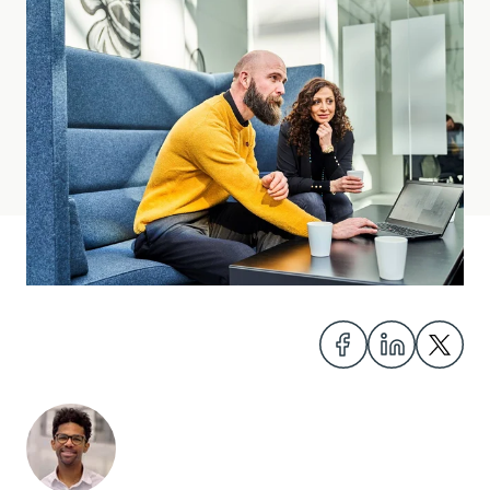
Del
Del
Del