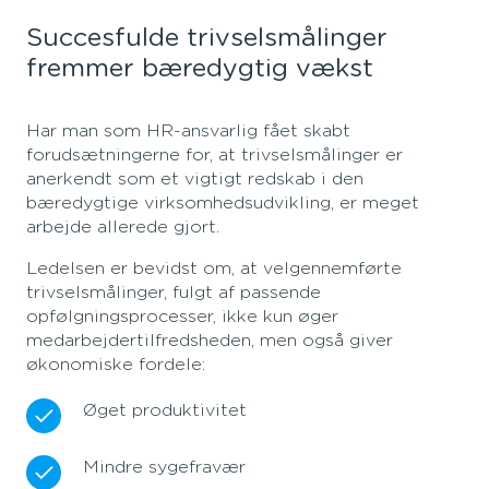
Succesfulde trivselsmålinger
fremmer bæredygtig vækst
Har man som HR-ansvarlig fået skabt
forudsætningerne for, at trivselsmålinger er
anerkendt som et vigtigt redskab i den
bæredygtige virksomhedsudvikling, er meget
arbejde allerede gjort.
Ledelsen er bevidst om, at velgennemførte
trivselsmålinger, fulgt af passende
opfølgningsprocesser, ikke kun øger
medarbejdertilfredsheden, men også giver
økonomiske fordele:
Øget produktivitet
Mindre sygefravær