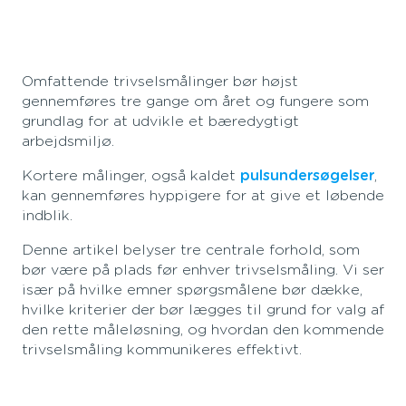
Omfattende trivselsmålinger bør højst
gennemføres tre gange om året og fungere som
grundlag for at udvikle et bæredygtigt
arbejdsmiljø.
Kortere målinger, også kaldet
pulsundersøgelser
,
kan gennemføres hyppigere for at give et løbende
indblik.
Denne artikel belyser tre centrale forhold, som
bør være på plads før enhver trivselsmåling. Vi ser
især på hvilke emner spørgsmålene bør dække,
hvilke kriterier der bør lægges til grund for valg af
den rette måleløsning, og hvordan den kommende
trivselsmåling kommunikeres effektivt.