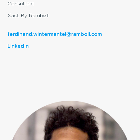
Consultant
Xact By Rambøll
ferdinand.wintermantel@ramboll.com
LinkedIn