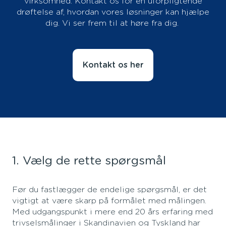
virksomhed. Kontakt os for en uforpligtende
drøftelse af, hvordan vores løsninger kan hjælpe
dig. Vi ser frem til at høre fra dig.
Kontakt os her
1. Vælg de rette spørgsmål
Før du fastlægger de endelige spørgsmål, er det
vigtigt at være skarp på formålet med målingen.
Med udgangspunkt i mere end 20 års erfaring med
trivselsmålinger i Skandinavien og Tyskland har