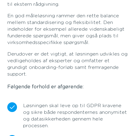
til ekstern rådgivning.
En god måleløsning rammer den rette balance
mellem standardisering og fleksibilitet. Den
indeholder for eksempel allerede videnskabeligt
funderede spørgsmål, men giver også plads til
virksomhedsspecifikke spørgsmål.
Derudover er det vigtigt, at løsningen udvikles og
vedligeholdes af eksperter og omfatter et
grundigt onboarding-forløb samt fremragende
support.
Følgende forhold er afgørende:
Løsningen skal leve op til GDPR kravene
og sikre både respondenternes anonymitet
og datasikkerheden gennem hele
processen.