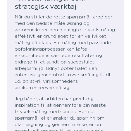
strategisk værktøj
Når du stiller de rette spørgsmål, arbejder
med den bedste måleløsning og
kommunikerer den planlagte trivselsmåling
effektivt, er grundlaget for en vellykket
måling på plads. En måling med passende
opfølgningsprocesser kan løfte
virksomhedens samlede resultater og
bidrage til et sundt og succesfuldt
arbejdsmiljø. Udnyt potentialet i en
autentisk gennemført trivselsmåling fuldt
ud, og styrk virksomhedens
konkurrenceevne på sigt.
Jeg håber, at artiklen har givet dig
inspiration til at gennemføre din næste
trivselsmåling med succes. Har du
spørgsmål, eller ønsker du sparring om
planlægning og gennemførelse, er du
meget velkommen til at kontakte mig.