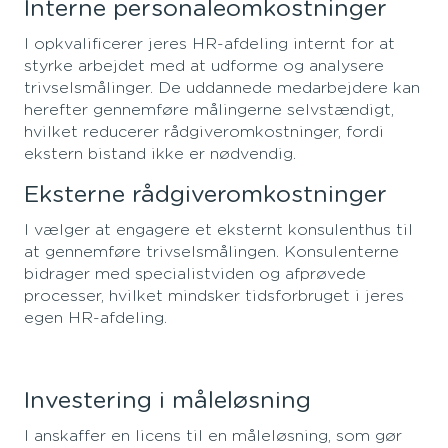
Interne personaleomkostninger
I opkvalificerer jeres HR-afdeling internt for at
styrke arbejdet med at udforme og analysere
trivselsmålinger. De uddannede medarbejdere kan
herefter gennemføre målingerne selvstændigt,
hvilket reducerer rådgiveromkostninger, fordi
ekstern bistand ikke er nødvendig.
Eksterne rådgiveromkostninger
I vælger at engagere et eksternt konsulenthus til
at gennemføre trivselsmålingen. Konsulenterne
bidrager med specialistviden og afprøvede
processer, hvilket mindsker tidsforbruget i jeres
egen HR-afdeling.
Investering i måleløsning
I anskaffer en licens til en måleløsning, som gør