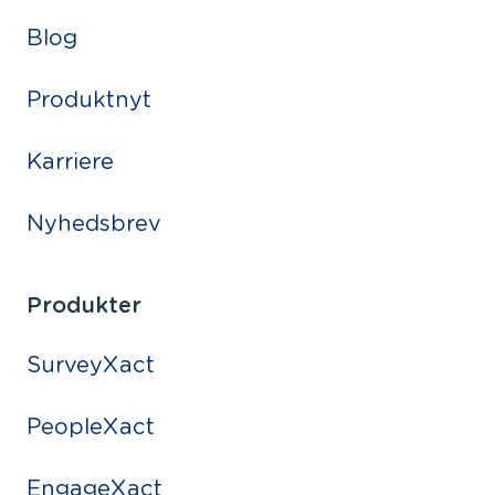
Blog
Produktnyt
Karriere
Nyhedsbrev
Produkter
SurveyXact
PeopleXact
EngageXact