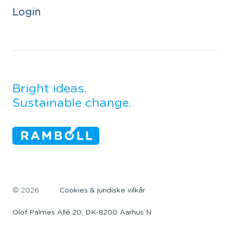
Login
Bright ideas.
Sustainable change.
©
2026
Cookies & juridiske vilkår
Olof Palmes Allé 20, DK-8200 Aarhus N