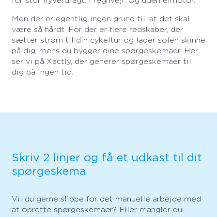
for stor flyverdragt. I regnvejr. Og uden elmotor.
Men der er egentlig ingen grund til, at det skal
være så hårdt. For der er flere redskaber, der
sætter strøm til din cykeltur og lader solen skinne
på dig, mens du bygger dine spørgeskemaer. Her
ser vi på Xactly, der generer spørgeskemaer til
dig på ingen tid.
Skriv 2 linjer og få et udkast til dit
spørgeskema
Vil du gerne slippe for det manuelle arbejde med
at oprette spørgeskemaer? Eller mangler du