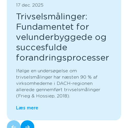
17 dec. 2025
Trivselsmålinger:
Fundamentet for
velunderbyggede og
succesfulde
forandringsprocesser
Ifølge en undersøgelse om
trivselsmålinger har næsten 90 % af
virksomhederne i DACH-regionen
allerede gennemført trivselsmålinger
(Frieg & Hossiep, 2018).
Læs mere