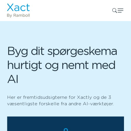
Byg dit spørgeskema
hurtigt og nemt med
AI
Her er fremtidsudsigterne for Xactly og de 3
væsentligste forskelle fra andre AI-værktøjer.