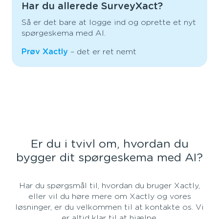
Har du allerede SurveyXact?
Så er det bare at logge ind og oprette et nyt
spørgeskema med AI.
Prøv Xactly
–
det er ret nemt
Er du i tvivl om, hvordan du
bygger dit spørgeskema med AI?
Har du spørgsmål til, hvordan du bruger Xactly,
eller vil du høre mere om Xactly og vores
løsninger, er du velkommen til at kontakte os. Vi
er altid klar til at hjælpe.