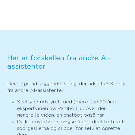
Her er forskellen fra andre AI-
assistenter
Der er grundlæggende 3 ting, der adskiller Xactly
fra andre AI-assistenter:
Xactly er udstyret med (mere end 20 års)
ekspertviden fra Rambøll, udover den
generelle viden, en chatbot også har
Du kan overføre spørgsmålene direkte til dit
spørgeskema og slipper for selv at oprette
dem