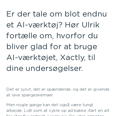
Er der tale om blot endnu
et AI-værktøj? Hør Ulrik
fortælle om, hvorfor du
bliver glad for at bruge
AI-værktøjet, Xactly, til
dine undersøgelser.
Det er sjovt, det er spændende, og det er givende
at lave spørgeskemaer.
Men nogle gange kan det også være tungt
arbejde. Lidt som at cykle op ad bakke iført en alt