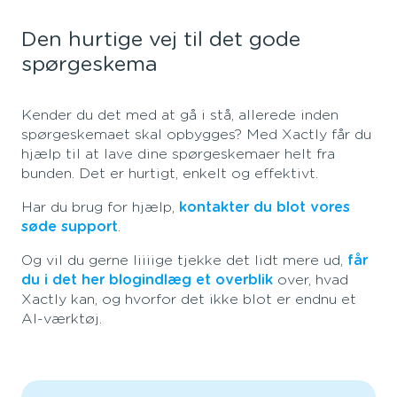
Den hurtige vej til det gode
spørgeskema
Kender du det med at gå i stå, allerede inden
spørgeskemaet skal opbygges? Med Xactly får du
hjælp til at lave dine spørgeskemaer helt fra
bunden. Det er hurtigt, enkelt og effektivt.
Har du brug for hjælp,
kontakter du blot vores
søde support
.
Og vil du gerne liiiige tjekke det lidt mere ud,
får
du i det her blogindlæg et overblik
over, hvad
Xactly kan, og hvorfor det ikke blot er endnu et
AI-værktøj.